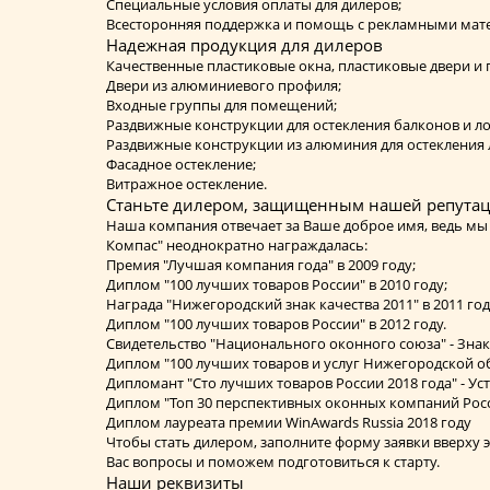
Специальные условия оплаты для дилеров;
Всесторонняя поддержка и помощь с рекламными мат
Надежная продукция для дилеров
Качественные пластиковые окна, пластиковые двери и 
Двери из алюминиевого профиля;
Входные группы для помещений;
Раздвижные конструкции для остекления балконов и лод
Раздвижные конструкции из алюминия для остекления 
Фасадное остекление;
Витражное остекление.
Станьте дилером, защищенным нашей репутац
Наша компания отвечает за Ваше доброе имя, ведь мы 
Компас" неоднократно награждалась:
Премия "Лучшая компания года" в 2009 году;
Диплом "100 лучших товаров России" в 2010 году;
Награда "Нижегородский знак качества 2011" в 2011 год
Диплом "100 лучших товаров России" в 2012 году.
Свидетельство "Национального оконного союза" - Знак 
Диплом "100 лучших товаров и услуг Нижегородской об
Дипломант "Сто лучших товаров России 2018 года" - У
Диплом "Топ 30 перспективных оконных компаний Росси
Диплом лауреата премии WinAwards Russia 2018 году
Чтобы стать дилером, заполните форму заявки вверху 
Вас вопросы и поможем подготовиться к старту.
Наши реквизиты