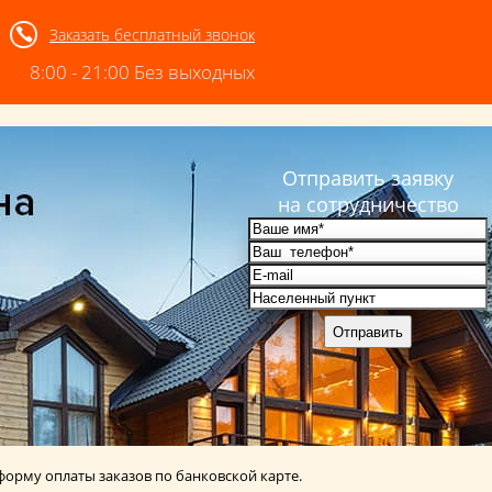
Заказать бесплатный звонок
8:00 - 21:00 Без выходных
А В НИЖНЕМ НОВГОРОДЕ И ОБЛАСТ
Отправить заявку
на сотрудничество
орму оплаты заказов по банковской карте.