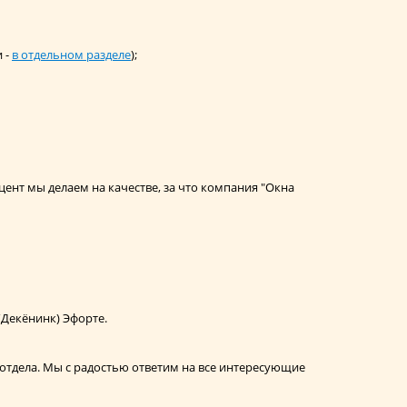
 -
в отдельном разделе
);
ент мы делаем на качестве, за что компания "Окна
(Декёнинк) Эфорте.
 отдела. Мы с радостью ответим на все интересующие