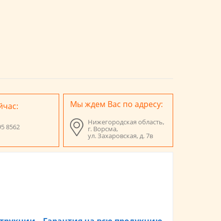
Мы ждем Вас по адресу:
йчас:
Нижегородская область,
95 8562
г. Ворсма,
ул. Захаровская, д. 7в