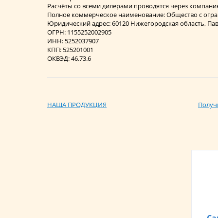
Расчёты со всеми дилерами проводятся через компани
Полное коммерческое наименование: Общество с огра
Юридический адрес: 60120 Нижегородская область, Павл
ОГРН: 1155252002905
ИНН: 5252037907
КПП: 525201001
ОКВЭД: 46.73.6
НАША ПРОДУКЦИЯ
Получ